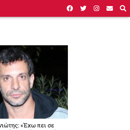
νιώτης: «Έχω πει σε