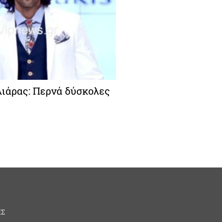
λιάρας: Περνά δύσκολες
ΗΣ