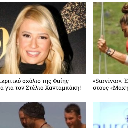
ικριτικό σχόλιο της Φαίης
«Survivor»: 
ά για τον Στέλιο Χανταμπάκη!
στους «Μαχη