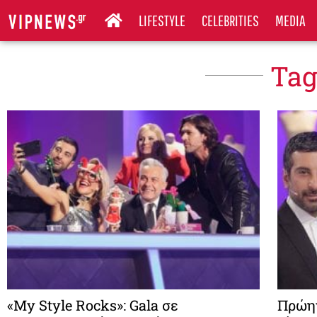
LIFESTYLE
CELEBRITIES
MEDIA
Tag
«My Style Rocks»: Gala σε
Πρώην