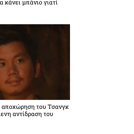
 κάνει μπάνιο γιατί
 Η αποχώρηση του Τσανγκ
μενη αντίδραση του