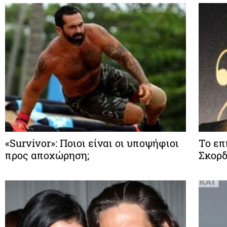
«Survivor»: Ποιοι είναι οι υποψήφιοι
Το επ
προς αποχώρηση;
Σκορδ