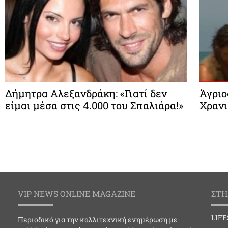
Δήμητρα Αλεξανδράκη: «Γιατί δεν
Άγριο
είμαι μέσα στις 4.000 του Σπαλιάρα!»
Χρανι
VIP NEWS ONLINE MAGAZINE
ΣΤΗ
LIF
Περιοδικό για την καλλιτεχνική ενημέρωση με