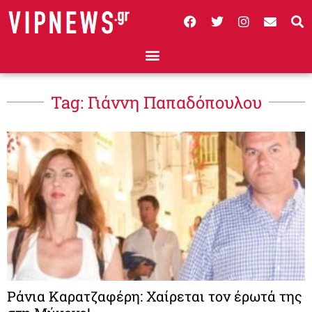
Tag: Γιάννη Παπαδόπουλου
Ράνια Καρατζαφέρη: Χαίρεται τον έρωτά της