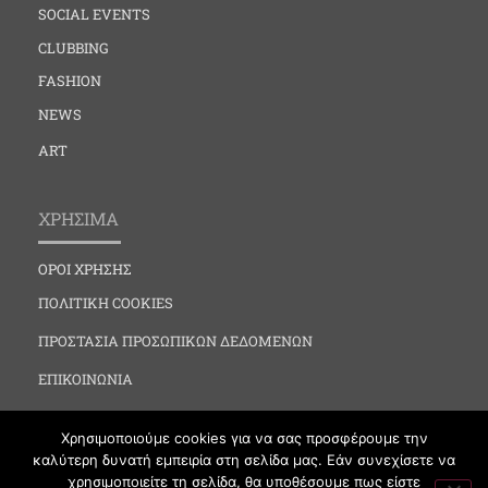
SOCIAL EVENTS
CLUBBING
FASHION
NEWS
ART
ΧΡΗΣΙΜΑ
ΟΡΟΙ ΧΡΗΣΗΣ
ΠΟΛΙΤΙΚΗ COOKIES
ΠΡΟΣΤΑΣΙΑ ΠΡΟΣΩΠΙΚΩΝ ΔΕΔΟΜΕΝΩΝ
ΕΠΙΚΟΙΝΩΝΙΑ
Χρησιμοποιούμε cookies για να σας προσφέρουμε την
καλύτερη δυνατή εμπειρία στη σελίδα μας. Εάν συνεχίσετε να
χρησιμοποιείτε τη σελίδα, θα υποθέσουμε πως είστε