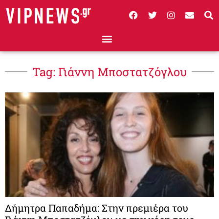
Tag: Γιάννη Μποστατζόγλου
Δήμητρα Παπαδήμα: Στην πρεμιέρα του