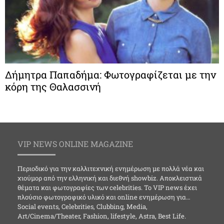
Δήμητρα Παπαδήμα: Φωτογραφίζεται με την
κόρη της Θαλασσινή
VIP NEWS ONLINE MAGAZINE
Περιοδικό για την καλλιτεχνική ενημέρωση με πολλά νέα και
χιούμορ από την ελληνική και διεθνή showbiz. Αποκλειστικά
θέματα και φωτογραφίες των celebrities. Το VIP news έχει
πλούσιο φωτογραφικό υλικό και online ενημέρωση για…
Social events, Celebrities, Clubbing, Media,
Art/Cinema/Theater, Fashion, lifestyle, Astra, Best Life.