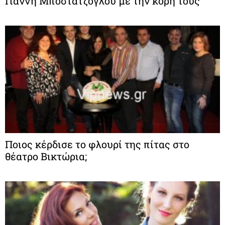
Γιάννη Μποστατζόγλου με την κόρη τους
Ποιος κέρδισε το φλουρί της πίτας στο
θέατρο Βικτώρια;