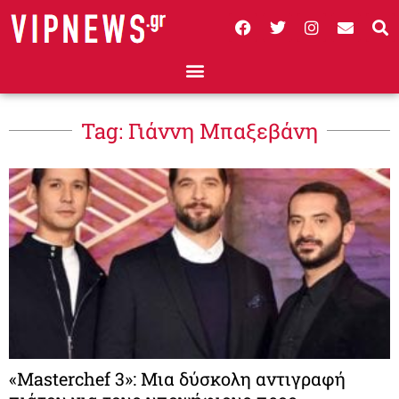
Tag: Γιάννη Μπαξεβάνη
«Masterchef 3»: Μια δύσκολη αντιγραφή