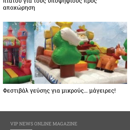
πιάτου για τους υποψήφιους προς
αποχώρηση
Φεστιβάλ γεύσης για μικρούς… μάγειρες!
VIP NEWS ONLINE MAGAZINE