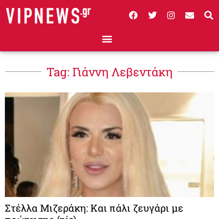
Tag: Γιάννη Λεβεντάκη
Στέλλα Μιζεράκη: Και πάλι ζευγάρι με