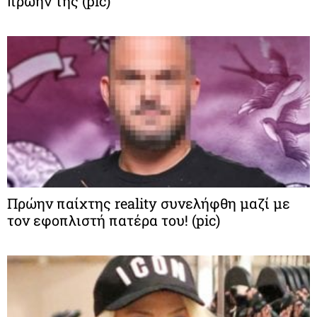
πρώην της (pic)
Πρώην παίχτης reality συνελήφθη μαζί με
τον εφοπλιστή πατέρα του! (pic)