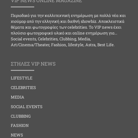
VIP NEWS ONLINE MAGAZINE
Περιοδικό για την καλλιτεχνική ενημέρωση με πολλά νέα και
χιούμορ από την ελληνική και διεθνή showbiz. Αποκλειστικά
θέματα και φωτογραφίες των celebrities. Το VIP news έχει
πλούσιο φωτογραφικό υλικό και online ενημέρωση για…
Social events, Celebrities, Clubbing, Media,
Art/Cinema/Theater, Fashion, lifestyle, Astra, Best Life.
ΣΤΗΛΕΣ VIP NEWS
LIFESTYLE
CELEBRITIES
MEDIA
SOCIAL EVENTS
CLUBBING
FASHION
NEWS