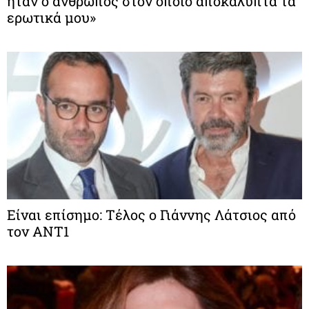
ήταν ο άνθρωπος στον οποίο αποκάλυπτα τα
ερωτικά μου»
Είναι επίσημο: Τέλος ο Γιάννης Λάτσιος από
τον ΑΝΤ1