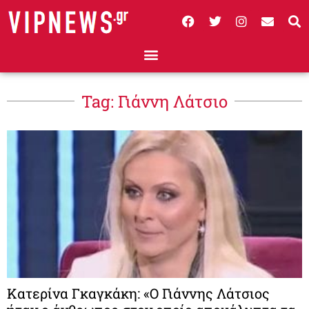
Tag: Γιάννη Λάτσιο
Κατερίνα Γκαγκάκη: «Ο Γιάννης Λάτσιος