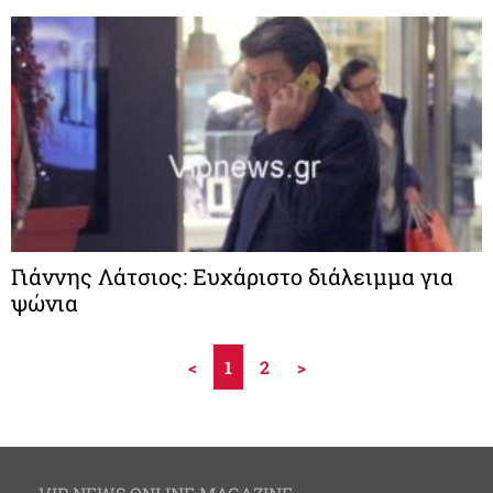
Γιάννης Λάτσιος: Ευχάριστο διάλειμμα για
ψώνια
<
1
2
>