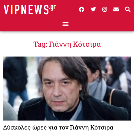
Tag: Γιάννη Κότσιρα
Δύσκολες ώρες για τον Γιάννη Κότσιρα