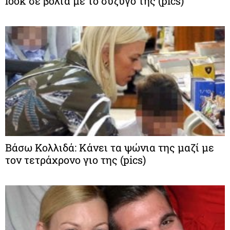
look σε βόλτα με το σύζυγό της (pics)
Βάσω Κολλιδά: Κάνει τα ψώνια της μαζί με
τον τετράχρονο γιο της (pics)