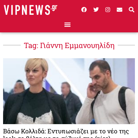
Tag: Γιάννη Εμμανουηλίδη
Βάσω Κολλιδά: Εντυπωσιάζει με το νέο της