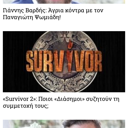
Γιάννης Βαρδής: Άγρια κόντρα με τον
Παναγιώτη Ψωμιάδη!
«Survivor 2»: Ποιοι «Διάσημοι» συζητούν τη
συμμετοχή τους;