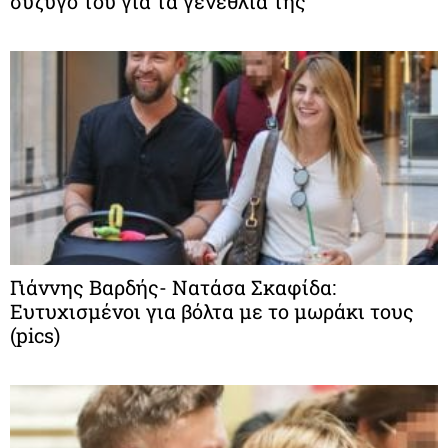
σύζυγό του για τα γενέθλιά της
Γιάννης Βαρδής- Νατάσα Σκαφίδα:
Ευτυχισμένοι για βόλτα με το μωράκι τους
(pics)