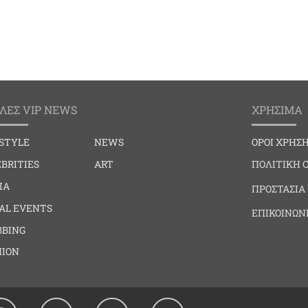
ΛΕΣ VIP NEWS
ΧΡΗΣΙΜΑ
ESTYLE
NEWS
ΟΡΟΙ ΧΡΗΣ
BRITIES
ART
ΠΟΛΙΤΙΚΗ 
IA
ΠΡΟΣΤΑΣΙΑ
IAL EVENTS
ΕΠΙΚΟΙΝΩΝ
BBING
HION