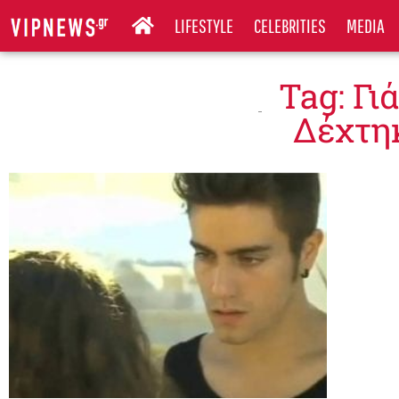
LIFESTYLE
CELEBRITIES
MEDIA
Tag: Γι
Δέχτη