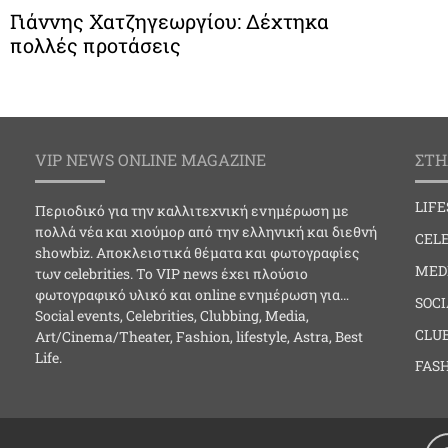
Γιάννης Χατζηγεωργίου: Δέχτηκα
πολλές προτάσεις
VIP NEWS ONLINE MAGAZINE
ΣΤΗ
LIF
Περιοδικό για την καλλιτεχνική ενημέρωση με
πολλά νέα και χιούμορ από την ελληνική και διεθνή
CELE
showbiz. Αποκλειστικά θέματα και φωτογραφίες
MED
των celebrities. Το VIP news έχει πλούσιο
φωτογραφικό υλικό και online ενημέρωση για…
SOC
Social events, Celebrities, Clubbing, Media,
CLU
Art/Cinema/Theater, Fashion, lifestyle, Astra, Best
Life.
FAS