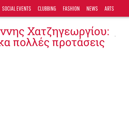
SOCIAL EVENTS
CLUBBING
FASHION
NEWS
ARTS
άννης Χατζηγεωργίου:
κα πολλές προτάσεις