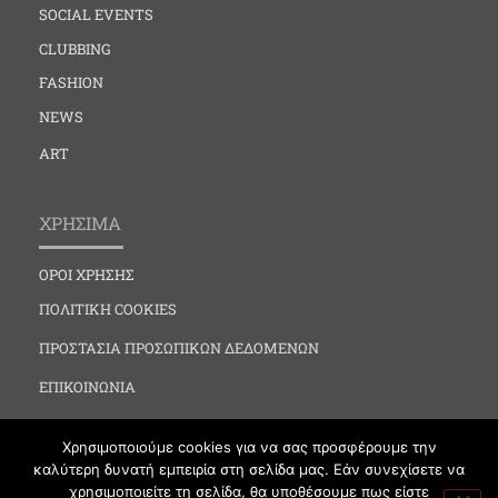
SOCIAL EVENTS
CLUBBING
FASHION
NEWS
ART
ΧΡΗΣΙΜΑ
ΟΡΟΙ ΧΡΗΣΗΣ
ΠΟΛΙΤΙΚΗ COOKIES
ΠΡΟΣΤΑΣΙΑ ΠΡΟΣΩΠΙΚΩΝ ΔΕΔΟΜΕΝΩΝ
ΕΠΙΚΟΙΝΩΝΙΑ
Χρησιμοποιούμε cookies για να σας προσφέρουμε την
καλύτερη δυνατή εμπειρία στη σελίδα μας. Εάν συνεχίσετε να
χρησιμοποιείτε τη σελίδα, θα υποθέσουμε πως είστε