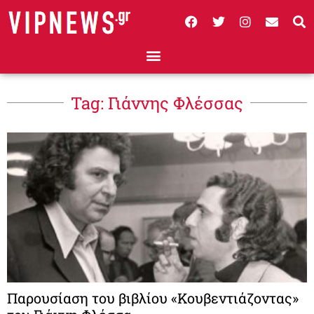
Tag: Γιάννης Φλέσσας
Παρουσίαση του βιβλίου «Κουβεντιάζοντας»