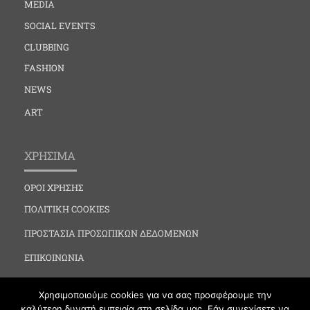
MEDIA
SOCIAL EVENTS
CLUBBING
FASHION
NEWS
ART
ΧΡΗΣΙΜΑ
ΟΡΟΙ ΧΡΗΣΗΣ
ΠΟΛΙΤΙΚΗ COOKIES
ΠΡΟΣΤΑΣΙΑ ΠΡΟΣΩΠΙΚΩΝ ΔΕΔΟΜΕΝΩΝ
ΕΠΙΚΟΙΝΩΝΙΑ
Χρησιμοποιούμε cookies για να σας προσφέρουμε την
καλύτερη δυνατή εμπειρία στη σελίδα μας. Εάν συνεχίσετε να