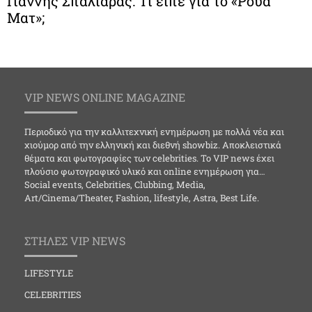
Γιάννης Σπαλιάρας: Τι είπε για το «Ρουά
Ματ»;
VIP NEWS ONLINE MAGAZINE
Περιοδικό για την καλλιτεχνική ενημέρωση με πολλά νέα και
χιούμορ από την ελληνική και διεθνή showbiz. Αποκλειστικά
θέματα και φωτογραφίες των celebrities. Το VIP news έχει
πλούσιο φωτογραφικό υλικό και online ενημέρωση για…
Social events, Celebrities, Clubbing, Media,
Art/Cinema/Theater, Fashion, lifestyle, Astra, Best Life.
ΣΤΗΛΕΣ VIP NEWS
LIFESTYLE
CELEBRITIES