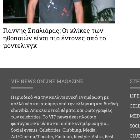
Γιάννης Σπαλιάρας: Οι κλίκες των
ηθοποιών είναι πιο έντονες από το
µόντελινγκ
VIP NEWS ONLINE MAGAZINE
ΣΤΗ
LIF
Περιοδικό για την καλλιτεχνική ενημέρωση με
πολλά νέα και χιούμορ από την ελληνική και διεθνή
CELE
showbiz. Αποκλειστικά θέματα και φωτογραφίες
MED
των celebrities. Το VIP news έχει πλούσιο
φωτογραφικό υλικό και online ενημέρωση για…
SOC
Social events, Celebrities, Clubbing, Media,
CLU
Art/Cinema/Theater, Fashion, lifestyle, Astra, Best