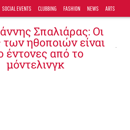
SOCIAL EVENTS
CLUBBING
FASHION
NEWS
ARTS
ιάννης Σπαλιάρας: Οι
 των ηθοποιών είναι
ο έντονες από το
µόντελινγκ