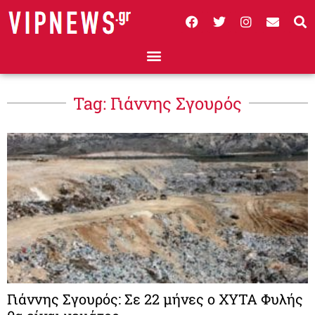
Tag: Γιάννης Σγουρός
Γιάννης Σγουρός: Σε 22 μήνες ο ΧΥΤΑ Φυλής