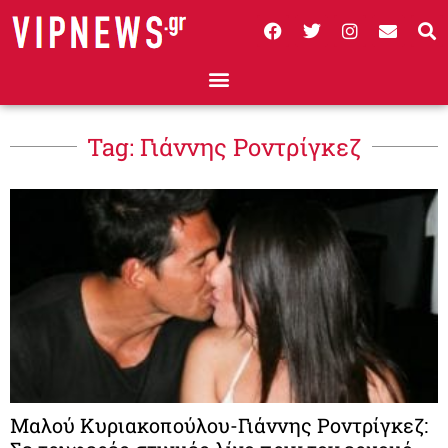
Tag: Γιάννης Ροντρίγκεζ
Μαλού Κυριακοπούλου-Γιάννης Ροντρίγκεζ: