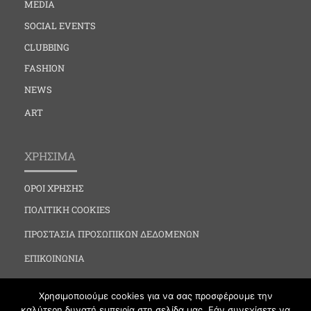
MEDIA
SOCIAL EVENTS
CLUBBING
FASHION
NEWS
ART
ΧΡΗΣΙΜΑ
ΟΡΟΙ ΧΡΗΣΗΣ
ΠΟΛΙΤΙΚΗ COOKIES
ΠΡΟΣΤΑΣΙΑ ΠΡΟΣΩΠΙΚΩΝ ΔΕΔΟΜΕΝΩΝ
ΕΠΙΚΟΙΝΩΝΙΑ
Χρησιμοποιούμε cookies για να σας προσφέρουμε την
καλύτερη δυνατή εμπειρία στη σελίδα μας. Εάν συνεχίσετε να