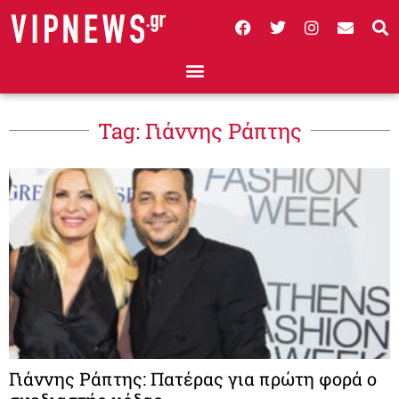
Tag: Γιάννης Ράπτης
Γιάννης Ράπτης: Πατέρας για πρώτη φορά ο