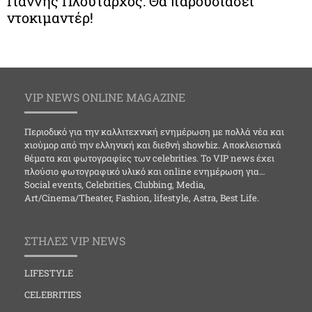
Γιάννης Πλούταρχος: Θα παρουσιάσει
ντοκιμαντέρ!
VIP NEWS ONLINE MAGAZINE
Περιοδικό για την καλλιτεχνική ενημέρωση με πολλά νέα και
χιούμορ από την ελληνική και διεθνή showbiz. Αποκλειστικά
θέματα και φωτογραφίες των celebrities. Το VIP news έχει
πλούσιο φωτογραφικό υλικό και online ενημέρωση για…
Social events, Celebrities, Clubbing, Media,
Art/Cinema/Theater, Fashion, lifestyle, Astra, Best Life.
ΣΤΗΛΕΣ VIP NEWS
LIFESTYLE
CELEBRITIES