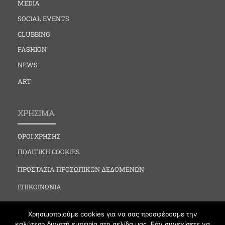
MEDIA
SOCIAL EVENTS
CLUBBING
FASHION
NEWS
ART
ΧΡΗΣΙΜΑ
ΟΡΟΙ ΧΡΗΣΗΣ
ΠΟΛΙΤΙΚΗ COOKIES
ΠΡΟΣΤΑΣΙΑ ΠΡΟΣΩΠΙΚΩΝ ΔΕΔΟΜΕΝΩΝ
ΕΠΙΚΟΙΝΩΝΙΑ
Χρησιμοποιούμε cookies για να σας προσφέρουμε την
καλύτερη δυνατή εμπειρία στη σελίδα μας. Εάν συνεχίσετε να