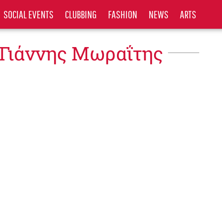
SOCIAL EVENTS
CLUBBING
FASHION
NEWS
ARTS
 Γιάννης Μωραΐτης