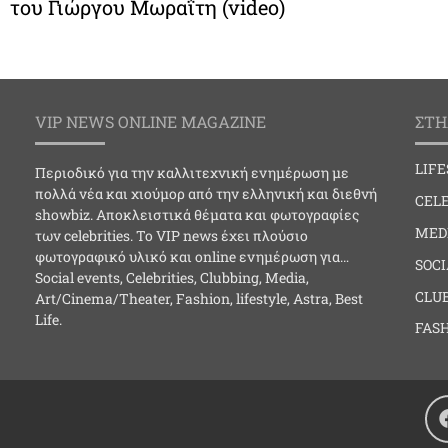
του Γιώργου Μωραΐτη (video)
VIP NEWS ONLINE MAGAZINE
ΣΤΗ
LIF
Περιοδικό για την καλλιτεχνική ενημέρωση με
πολλά νέα και χιούμορ από την ελληνική και διεθνή
CELE
showbiz. Αποκλειστικά θέματα και φωτογραφίες
MED
των celebrities. Το VIP news έχει πλούσιο
φωτογραφικό υλικό και online ενημέρωση για…
SOC
Social events, Celebrities, Clubbing, Media,
CLU
Art/Cinema/Theater, Fashion, lifestyle, Astra, Best
Life.
FAS