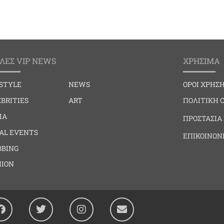
ΛΕΣ VIP NEWS
ΧΡΗΣΙΜΑ
ESTYLE
NEWS
ΟΡΟΙ ΧΡΗΣ
BRITIES
ART
ΠΟΛΙΤΙΚΗ 
IA
ΠΡΟΣΤΑΣΙΑ
IAL EVENTS
ΕΠΙΚΟΙΝΩΝ
BBING
HION