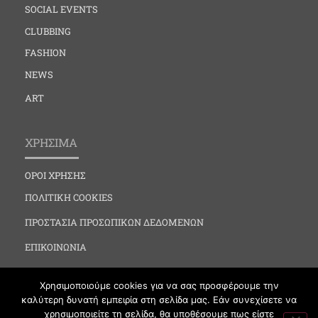
SOCIAL EVENTS
CLUBBING
FASHION
NEWS
ART
ΧΡΗΣΙΜΑ
ΟΡΟΙ ΧΡΗΣΗΣ
ΠΟΛΙΤΙΚΗ COOKIES
ΠΡΟΣΤΑΣΙΑ ΠΡΟΣΩΠΙΚΩΝ ΔΕΔΟΜΕΝΩΝ
ΕΠΙΚΟΙΝΩΝΙΑ
Χρησιμοποιούμε cookies για να σας προσφέρουμε την
καλύτερη δυνατή εμπειρία στη σελίδα μας. Εάν συνεχίσετε να
χρησιμοποιείτε τη σελίδα, θα υποθέσουμε πως είστε