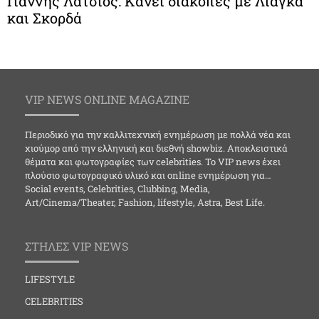
Γιάννης Λάτσιος: Κάνει διακοπές με Λιάγκα
και Σκορδά
VIP NEWS ONLINE MAGAZINE
Περιοδικό για την καλλιτεχνική ενημέρωση με πολλά νέα και
χιούμορ από την ελληνική και διεθνή showbiz. Αποκλειστικά
θέματα και φωτογραφίες των celebrities. Το VIP news έχει
πλούσιο φωτογραφικό υλικό και online ενημέρωση για…
Social events, Celebrities, Clubbing, Media,
Art/Cinema/Theater, Fashion, lifestyle, Astra, Best Life.
ΣΤΗΛΕΣ VIP NEWS
LIFESTYLE
CELEBRITIES