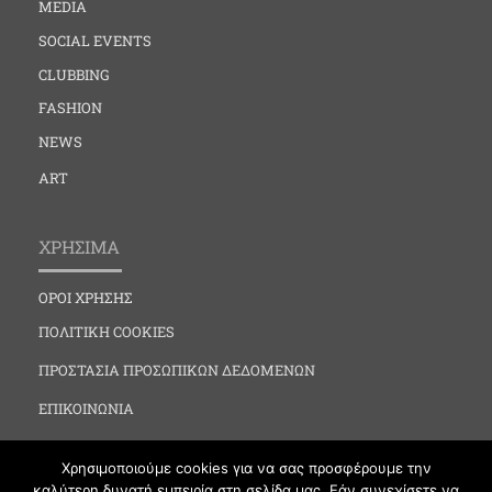
MEDIA
SOCIAL EVENTS
CLUBBING
FASHION
NEWS
ART
ΧΡΗΣΙΜΑ
ΟΡΟΙ ΧΡΗΣΗΣ
ΠΟΛΙΤΙΚΗ COOKIES
ΠΡΟΣΤΑΣΙΑ ΠΡΟΣΩΠΙΚΩΝ ΔΕΔΟΜΕΝΩΝ
ΕΠΙΚΟΙΝΩΝΙΑ
Χρησιμοποιούμε cookies για να σας προσφέρουμε την
καλύτερη δυνατή εμπειρία στη σελίδα μας. Εάν συνεχίσετε να