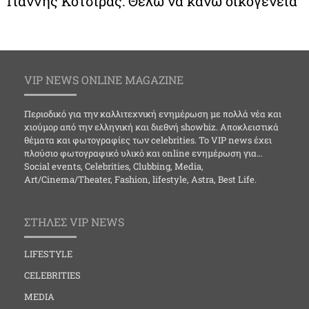
Γιάννης Κότσιρας: Θέλω να κάνω οικογένεια
VIP NEWS ONLINE MAGAZINE
Περιοδικό για την καλλιτεχνική ενημέρωση με πολλά νέα και
χιούμορ από την ελληνική και διεθνή showbiz. Αποκλειστικά
θέματα και φωτογραφίες των celebrities. Το VIP news έχει
πλούσιο φωτογραφικό υλικό και online ενημέρωση για…
Social events, Celebrities, Clubbing, Media,
Art/Cinema/Theater, Fashion, lifestyle, Astra, Best Life.
ΣΤΗΛΕΣ VIP NEWS
LIFESTYLE
CELEBRITIES
MEDIA