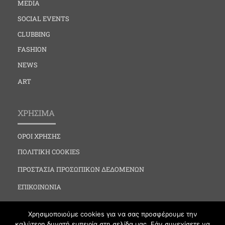
MEDIA
SOCIAL EVENTS
CLUBBING
FASHION
NEWS
ART
ΧΡΗΣΙΜΑ
ΟΡΟΙ ΧΡΗΣΗΣ
ΠΟΛΙΤΙΚΗ COOKIES
ΠΡΟΣΤΑΣΙΑ ΠΡΟΣΩΠΙΚΩΝ ΔΕΔΟΜΕΝΩΝ
ΕΠΙΚΟΙΝΩΝΙΑ
Χρησιμοποιούμε cookies για να σας προσφέρουμε την
καλύτερη δυνατή εμπειρία στη σελίδα μας. Εάν συνεχίσετε να