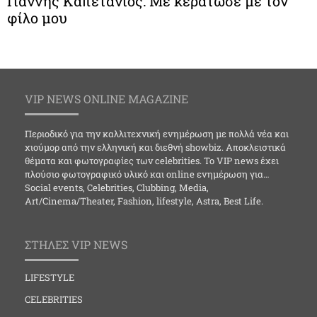
Γιάννης Καπετάνιος: Με κεράτωσε με τον
φίλο μου
VIP NEWS ONLINE MAGAZINE
Περιοδικό για την καλλιτεχνική ενημέρωση με πολλά νέα και
χιούμορ από την ελληνική και διεθνή showbiz. Αποκλειστικά
θέματα και φωτογραφίες των celebrities. Το VIP news έχει
πλούσιο φωτογραφικό υλικό και online ενημέρωση για…
Social events, Celebrities, Clubbing, Media,
Art/Cinema/Theater, Fashion, lifestyle, Astra, Best Life.
ΣΤΗΛΕΣ VIP NEWS
LIFESTYLE
CELEBRITIES