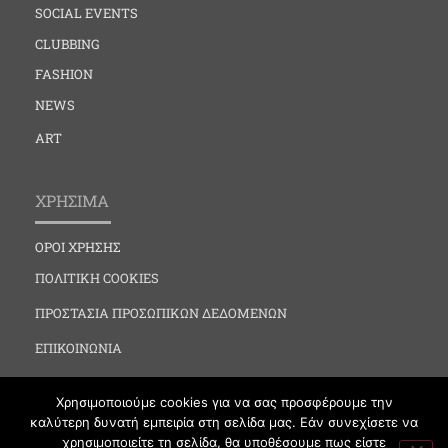
SOCIAL EVENTS
CLUBBING
FASHION
NEWS
ART
ΧΡΗΣΙΜΑ
ΟΡΟΙ ΧΡΗΣΗΣ
ΠΟΛΙΤΙΚΗ COOKIES
ΠΡΟΣΤΑΣΙΑ ΠΡΟΣΩΠΙΚΩΝ ΔΕΔΟΜΕΝΩΝ
ΕΠΙΚΟΙΝΩΝΙΑ
Χρησιμοποιούμε cookies για να σας προσφέρουμε την
καλύτερη δυνατή εμπειρία στη σελίδα μας. Εάν συνεχίσετε να
χρησιμοποιείτε τη σελίδα, θα υποθέσουμε πως είστε