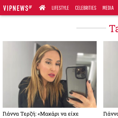
LIFESTYLE
CELEBRITIES
MEDIA
T
Γιάννα Τερζή: «Μακάρι να είχε
Γιάνν