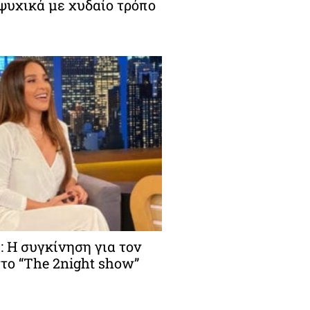
ψυχικά με χυδαίο τρόπο
: Η συγκίνηση για τον
το “The 2night show”