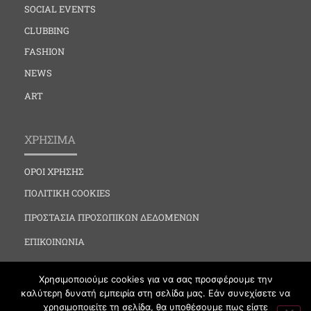
SOCIAL EVENTS
CLUBBING
FASHION
NEWS
ART
ΧΡΗΣΙΜΑ
ΟΡΟΙ ΧΡΗΣΗΣ
ΠΟΛΙΤΙΚΗ COOKIES
ΠΡΟΣΤΑΣΙΑ ΠΡΟΣΩΠΙΚΩΝ ΔΕΔΟΜΕΝΩΝ
ΕΠΙΚΟΙΝΩΝΙΑ
Χρησιμοποιούμε cookies για να σας προσφέρουμε την
καλύτερη δυνατή εμπειρία στη σελίδα μας. Εάν συνεχίσετε να
χρησιμοποιείτε τη σελίδα, θα υποθέσουμε πως είστε