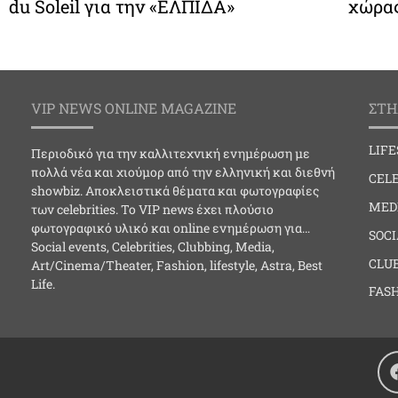
du Soleil για την «ΕΛΠΙΔΑ»
χώρας
VIP NEWS ONLINE MAGAZINE
ΣΤΗ
LIF
Περιοδικό για την καλλιτεχνική ενημέρωση με
πολλά νέα και χιούμορ από την ελληνική και διεθνή
CELE
showbiz. Αποκλειστικά θέματα και φωτογραφίες
MED
των celebrities. Το VIP news έχει πλούσιο
φωτογραφικό υλικό και online ενημέρωση για…
SOC
Social events, Celebrities, Clubbing, Media,
CLU
Art/Cinema/Theater, Fashion, lifestyle, Astra, Best
Life.
FAS