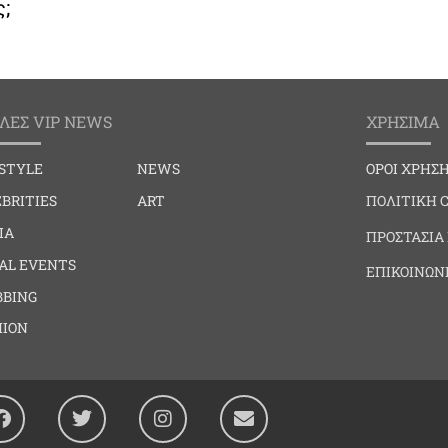
;
ΛΕΣ VIP NEWS
ΧΡΗΣΙΜΑ
ESTYLE
NEWS
ΟΡΟΙ ΧΡΗΣ
BRITIES
ART
ΠΟΛΙΤΙΚΗ 
IA
ΠΡΟΣΤΑΣΙΑ
IAL EVENTS
ΕΠΙΚΟΙΝΩΝ
BBING
HION