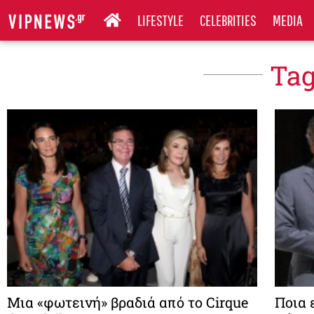
LIFESTYLE
CELEBRITIES
MEDIA
Tag
Μια «φωτεινή» βραδιά από το Cirque
Ποια 