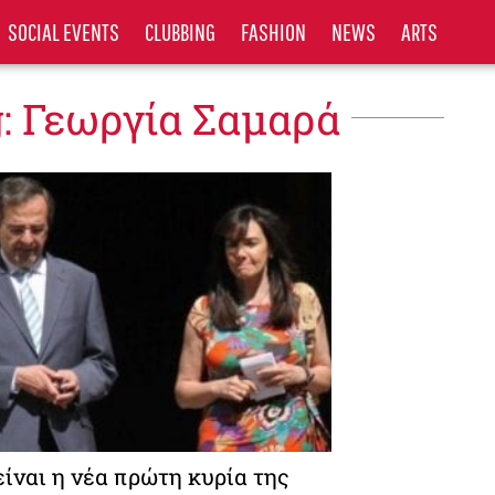
SOCIAL EVENTS
CLUBBING
FASHION
NEWS
ARTS
: Γεωργία Σαμαρά
είναι η νέα πρώτη κυρία της