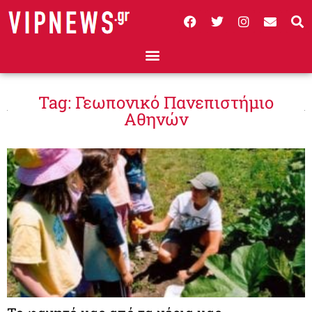
Tag: Γεωπονικό Πανεπιστήμιο
Αθηνών