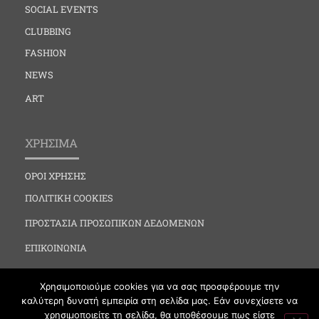
SOCIAL EVENTS
CLUBBING
FASHION
NEWS
ART
ΧΡΗΣΙΜΑ
ΟΡΟΙ ΧΡΗΣΗΣ
ΠΟΛΙΤΙΚΗ COOKIES
ΠΡΟΣΤΑΣΙΑ ΠΡΟΣΩΠΙΚΩΝ ΔΕΔΟΜΕΝΩΝ
ΕΠΙΚΟΙΝΩΝΙΑ
Χρησιμοποιούμε cookies για να σας προσφέρουμε την
καλύτερη δυνατή εμπειρία στη σελίδα μας. Εάν συνεχίσετε να
χρησιμοποιείτε τη σελίδα, θα υποθέσουμε πως είστε