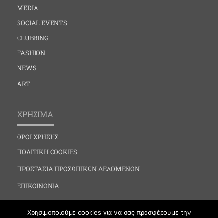
MEDIA
SOCIAL EVENTS
CLUBBING
FASHION
NEWS
ART
ΧΡΗΣΙΜΑ
ΟΡΟΙ ΧΡΗΣΗΣ
ΠΟΛΙΤΙΚΗ COOKIES
ΠΡΟΣΤΑΣΙΑ ΠΡΟΣΩΠΙΚΩΝ ΔΕΔΟΜΕΝΩΝ
ΕΠΙΚΟΙΝΩΝΙΑ
Χρησιμοποιούμε cookies για να σας προσφέρουμε την