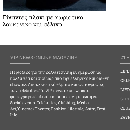
Γίγαντες πλακί με χωριάτικο
λουκάνικο και σέλινο
VIP NEWS ONLINE MAGAZINE
ΣΤΗ
LIF
Περιοδικό για την καλλιτεχνική ενημέρωση με
πολλά νέα και χιούμορ από την ελληνική και διεθνή
CELE
showbiz. Αποκλειστικά θέματα και φωτογραφίες
MED
των celebrities. Το VIP news έχει πλούσιο
φωτογραφικό υλικό και online ενημέρωση για…
SOC
Social events, Celebrities, Clubbing, Media,
CLU
Art/Cinema/Theater, Fashion, lifestyle, Astra, Best
Life.
FAS