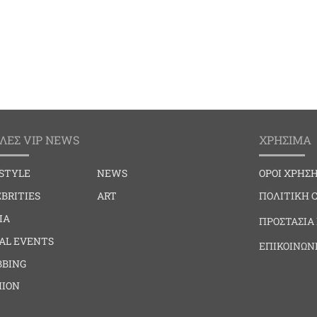
ΛΕΣ VIP NEWS
ΧΡΗΣΙΜΑ
ESTYLE
NEWS
ΟΡΟΙ ΧΡΗΣ
BRITIES
ART
ΠΟΛΙΤΙΚΗ 
IA
ΠΡΟΣΤΑΣΙΑ
IAL EVENTS
ΕΠΙΚΟΙΝΩΝ
BBING
HION