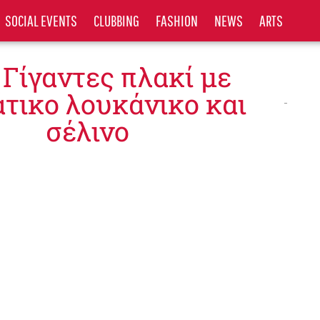
SOCIAL EVENTS
CLUBBING
FASHION
NEWS
ARTS
 Γίγαντες πλακί με
τικο λουκάνικο και
σέλινο