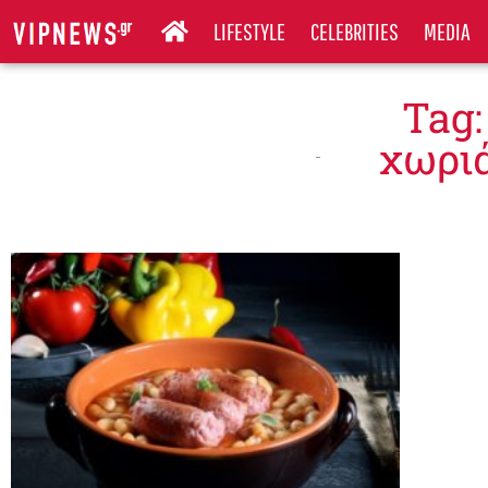
LIFESTYLE
CELEBRITIES
MEDIA
Tag:
χωριά