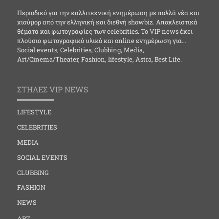
Περιοδικό για την καλλιτεχνική ενημέρωση με πολλά νέα και
χιούμορ από την ελληνική και διεθνή showbiz. Αποκλειστικά
θέματα και φωτογραφίες των celebrities. Το VIP news έχει
πλούσιο φωτογραφικό υλικό και online ενημέρωση για…
Social events, Celebrities, Clubbing, Media,
Art/Cinema/Theater, Fashion, lifestyle, Astra, Best Life.
ΣΤΗΛΕΣ VIP NEWS
LIFESTYLE
CELEBRITIES
MEDIA
SOCIAL EVENTS
CLUBBING
FASHION
NEWS
ART