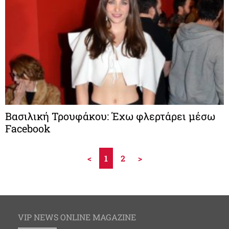
Βασιλική Τρουφάκου: Έχω φλερτάρει μέσω
Facebook
<
1
2
>
VIP NEWS ONLINE MAGAZINE