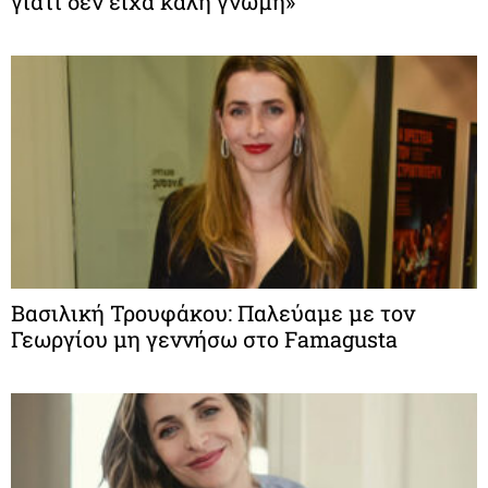
γιατί δεν είχα καλή γνώμη»
Βασιλική Τρουφάκου: Παλεύαμε με τον
Γεωργίου μη γεννήσω στο Famagusta