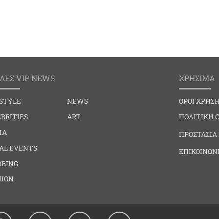
ΛΕΣ VIP NEWS
ΧΡΗΣΙΜΑ
ESTYLE
NEWS
ΟΡΟΙ ΧΡΗΣ
BRITIES
ART
ΠΟΛΙΤΙΚΗ 
IA
ΠΡΟΣΤΑΣΙΑ
IAL EVENTS
ΕΠΙΚΟΙΝΩΝ
BBING
HION