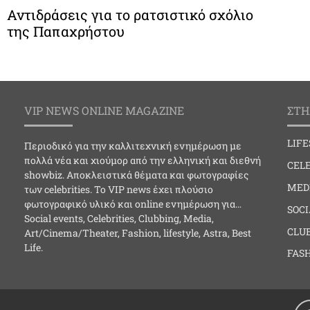
Αντιδράσεις για το ρατσιστικό σχόλιο
της Παπαχρήστου
VIP NEWS ONLINE MAGAZINE
ΣΤΗ
LIF
Περιοδικό για την καλλιτεχνική ενημέρωση με
πολλά νέα και χιούμορ από την ελληνική και διεθνή
CELE
showbiz. Αποκλειστικά θέματα και φωτογραφίες
MED
των celebrities. Το VIP news έχει πλούσιο
φωτογραφικό υλικό και online ενημέρωση για…
SOC
Social events, Celebrities, Clubbing, Media,
CLU
Art/Cinema/Theater, Fashion, lifestyle, Astra, Best
Life.
FAS