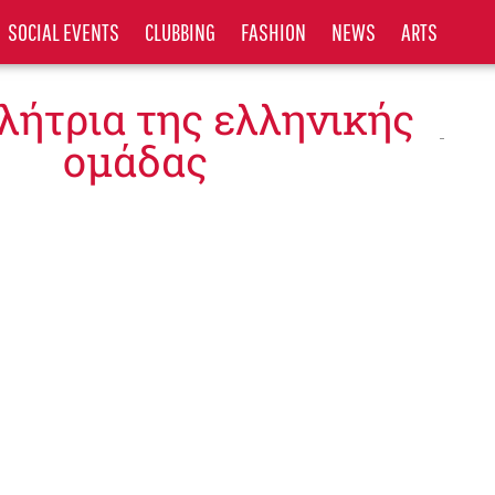
SOCIAL EVENTS
CLUBBING
FASHION
NEWS
ARTS
θλήτρια της ελληνικής
ομάδας