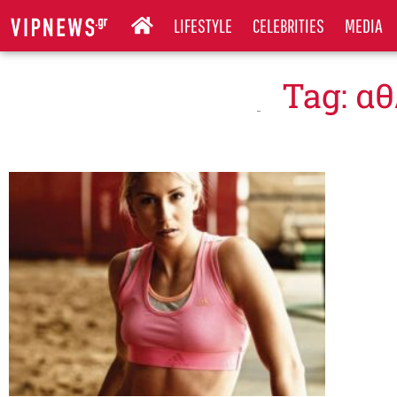
LIFESTYLE
CELEBRITIES
MEDIA
Tag: α