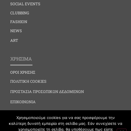
SOCIAL EVENTS
CLUBBING
FASHION
NEWS
ART
ΧΡΗΣΙΜΑ
ΟΡΟΙ ΧΡΗΣΗΣ
ΠΟΛΙΤΙΚΗ COOKIES
ΠΡΟΣΤΑΣΙΑ ΠΡΟΣΩΠΙΚΩΝ ΔΕΔΟΜΕΝΩΝ
ΕΠΙΚΟΙΝΩΝΙΑ
Χρησιμοποιούμε cookies για να σας προσφέρουμε την
καλύτερη δυνατή εμπειρία στη σελίδα μας. Εάν συνεχίσετε να
χρησιμοποιείτε τη σελίδα, θα υποθέσουμε πως είστε