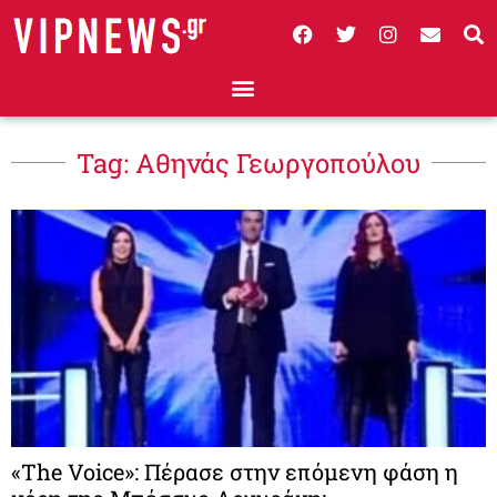
Tag: Αθηνάς Γεωργοπούλου
«Τhe Voice»: Πέρασε στην επόμενη φάση η