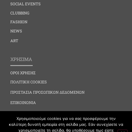
SOCIAL EVENTS
CLUBBING
FASHION
NEWS
ART
ΧΡΗΣΙΜΑ
ΟΡΟΙ ΧΡΗΣΗΣ
ΠΟΛΙΤΙΚΗ COOKIES
ΠΡΟΣΤΑΣΙΑ ΠΡΟΣΩΠΙΚΩΝ ΔΕΔΟΜΕΝΩΝ
ΕΠΙΚΟΙΝΩΝΙΑ
Χρησιμοποιούμε cookies για να σας προσφέρουμε την
καλύτερη δυνατή εμπειρία στη σελίδα μας. Εάν συνεχίσετε να
χρησιμοποιείτε τη σελίδα, θα υποθέσουμε πως είστε