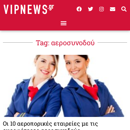
Tag: αεροσυνοδού
Οι 10 αεροπορικές εταιρείες με τις