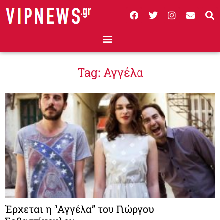
Tag: Αγγέλα
Έρχεται η “Αγγέλα” του Γιώργου