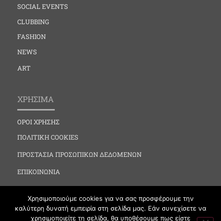
SOCIAL EVENTS
CLUBBING
FASHION
NEWS
ART
ΧΡΗΣΙΜΑ
ΟΡΟΙ ΧΡΗΣΗΣ
ΠΟΛΙΤΙΚΗ COOKIES
ΠΡΟΣΤΑΣΙΑ ΠΡΟΣΩΠΙΚΩΝ ΔΕΔΟΜΕΝΩΝ
ΕΠΙΚΟΙΝΩΝΙΑ
Χρησιμοποιούμε cookies για να σας προσφέρουμε την
καλύτερη δυνατή εμπειρία στη σελίδα μας. Εάν συνεχίσετε να
χρησιμοποιείτε τη σελίδα, θα υποθέσουμε πως είστε