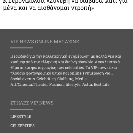
Κ.Γερονικολού: «Συνέβη να διαβάσω κάτι για
μένα και να αισθάνομαι ντροπή»
VIP NEWS ONLINE MAGAZINE
Περιοδικό για την καλλιτεχνική ενημέρωση με πολλά νέα και
χιούμορ από την ελληνική και διεθνή showbiz. Αποκλειστικά
θέματα και φωτογραφίες των celebrities. Το VIP news έχει
πλούσιο φωτογραφικό υλικό και online ενημέρωση για…
Social events, Celebrities, Clubbing, Media,
Art/Cinema/Theater, Fashion, lifestyle, Astra, Best Life.
ΣΤΗΛΕΣ VIP NEWS
LIFESTYLE
CELEBRITIES