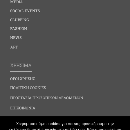
MEDIA
SOCIAL EVENTS
CLUBBING
FASHION
NEWS
ART
ΧΡΗΣΙΜΑ
ΟΡΟΙ ΧΡΗΣΗΣ
ΠΟΛΙΤΙΚΗ COOKIES
ΠΡΟΣΤΑΣΙΑ ΠΡΟΣΩΠΙΚΩΝ ΔΕΔΟΜΕΝΩΝ
ΕΠΙΚΟΙΝΩΝΙΑ
Χρησιμοποιούμε cookies για να σας προσφέρουμε την
καλύτερη δυνατή εμπειρία στη σελίδα μας. Εάν συνεχίσετε να