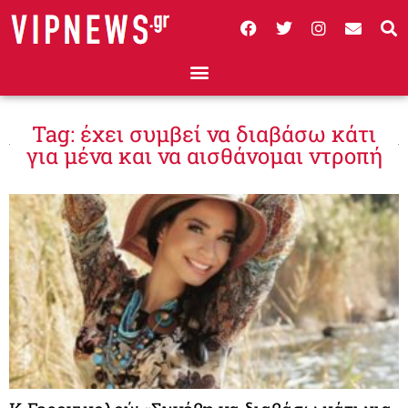
Tag: έχει συμβεί να διαβάσω κάτι
για μένα και να αισθάνομαι ντροπή