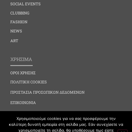
SOCIAL EVENTS
CLUBBING
FASHION
NEWS
ART
ΧΡΗΣΙΜΑ
ΟΡΟΙ ΧΡΗΣΗΣ
ΠΟΛΙΤΙΚΗ COOKIES
ΠΡΟΣΤΑΣΙΑ ΠΡΟΣΩΠΙΚΩΝ ΔΕΔΟΜΕΝΩΝ
ΕΠΙΚΟΙΝΩΝΙΑ
Χρησιμοποιούμε cookies για να σας προσφέρουμε την
καλύτερη δυνατή εμπειρία στη σελίδα μας. Εάν συνεχίσετε να
χρησιμοποιείτε τη σελίδα, θα υποθέσουμε πως είστε