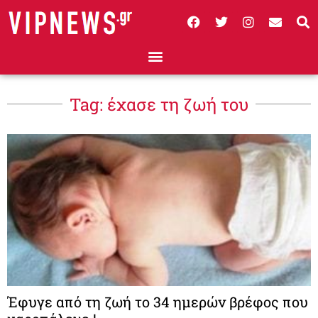
Tag: έχασε τη ζωή του
Έφυγε από τη ζωή το 34 ημερών βρέφος που