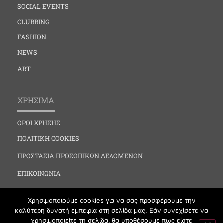
SOCIAL EVENTS
CLUBBING
FASHION
NEWS
ART
ΧΡΗΣΙΜΑ
ΟΡΟΙ ΧΡΗΣΗΣ
ΠΟΛΙΤΙΚΗ COOKIES
ΠΡΟΣΤΑΣΙΑ ΠΡΟΣΩΠΙΚΩΝ ΔΕΔΟΜΕΝΩΝ
ΕΠΙΚΟΙΝΩΝΙΑ
Χρησιμοποιούμε cookies για να σας προσφέρουμε την
καλύτερη δυνατή εμπειρία στη σελίδα μας. Εάν συνεχίσετε να
χρησιμοποιείτε τη σελίδα, θα υποθέσουμε πως είστε