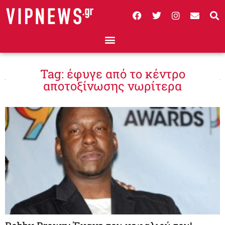
Tag: έφυγε από το κέντρο
αποτοξίνωσης νωρίτερα