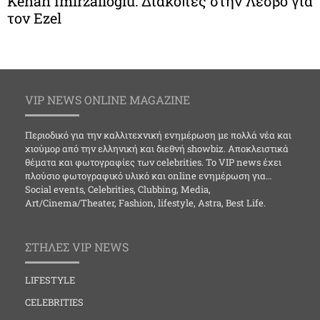
Kenan Imirzalioglu: Διακοπές στην Λέσβο για
τον Ezel
VIP NEWS ONLINE MAGAZINE
Περιοδικό για την καλλιτεχνική ενημέρωση με πολλά νέα και
χιούμορ από την ελληνική και διεθνή showbiz. Αποκλειστικά
θέματα και φωτογραφίες των celebrities. Το VIP news έχει
πλούσιο φωτογραφικό υλικό και online ενημέρωση για…
Social events, Celebrities, Clubbing, Media,
Art/Cinema/Theater, Fashion, lifestyle, Astra, Best Life.
ΣΤΗΛΕΣ VIP NEWS
LIFESTYLE
CELEBRITIES