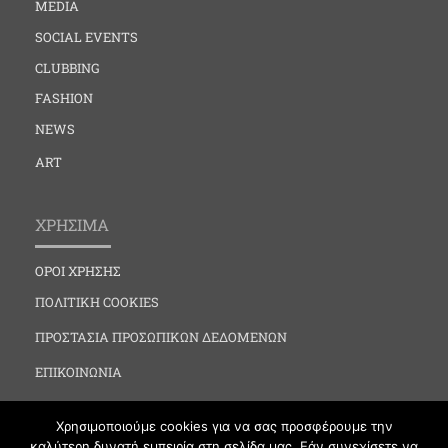
MEDIA
SOCIAL EVENTS
CLUBBING
FASHION
NEWS
ART
ΧΡΗΣΙΜΑ
ΟΡΟΙ ΧΡΗΣΗΣ
ΠΟΛΙΤΙΚΗ COOKIES
ΠΡΟΣΤΑΣΙΑ ΠΡΟΣΩΠΙΚΩΝ ΔΕΔΟΜΕΝΩΝ
ΕΠΙΚΟΙΝΩΝΙΑ
Χρησιμοποιούμε cookies για να σας προσφέρουμε την
καλύτερη δυνατή εμπειρία στη σελίδα μας. Εάν συνεχίσετε να