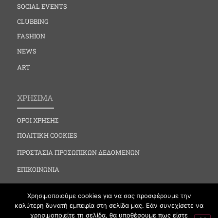
SOCIAL EVENTS
CLUBBING
FASHION
NEWS
ART
ΧΡΗΣΙΜΑ
ΟΡΟΙ ΧΡΗΣΗΣ
ΠΟΛΙΤΙΚΗ COOKIES
ΠΡΟΣΤΑΣΙΑ ΠΡΟΣΩΠΙΚΩΝ ΔΕΔΟΜΕΝΩΝ
ΕΠΙΚΟΙΝΩΝΙΑ
Χρησιμοποιούμε cookies για να σας προσφέρουμε την
καλύτερη δυνατή εμπειρία στη σελίδα μας. Εάν συνεχίσετε να
χρησιμοποιείτε τη σελίδα, θα υποθέσουμε πως είστε