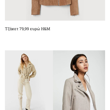
Τζάκετ 79,99 ευρώ H&M