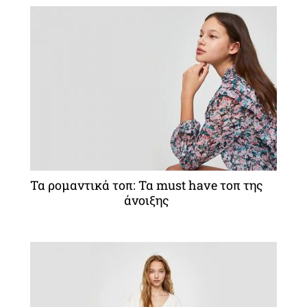
Τα ρομαντικά τοπ: Τα must have τοπ της
άνοιξης