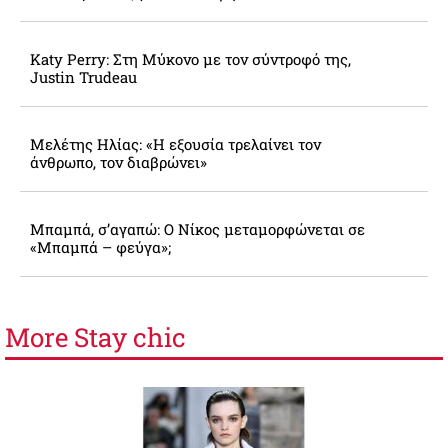
Katy Perry: Στη Μύκονο με τον σύντροφό της,
Justin Trudeau
Μελέτης Ηλίας: «Η εξουσία τρελαίνει τον
άνθρωπο, τον διαβρώνει»
Μπαμπά, σ’αγαπώ: O Νίκος μεταμορφώνεται σε
«Μπαμπά – φεύγα»;
More
Stay chic