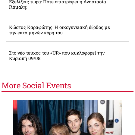
Εξελίξεις τώρα: Πότε επιστρέφει η Αναστασία
Γιάμαλη;
Κώστας Καραφώτης: Η οικογενειακή έξοδος με
την επτά μηνών κόρη του
Στο νέο τεύχος του «UR» που κυκλοφορεί την
Κυριακή 09/08
More
Social Events