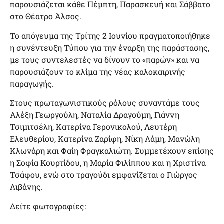
παρουσιάζεται κάθε Πέμπτη, Παρασκευή και Σάββατο
στο Θέατρο Άλσος.
Το απόγευμα της Τρίτης 2 Ιουνίου πραγματοποιήθηκε
η συνέντευξη Τύπου για την έναρξη της παράστασης,
με τους συντελεστές να δίνουν το «παρών» και να
παρουσιάζουν το κλίμα της νέας καλοκαιρινής
παραγωγής.
Στους πρωταγωνιστικούς ρόλους συναντάμε τους
Αλέξη Γεωργούλη, Ναταλία Δραγούμη, Γιάννη
Τσιμιτσέλη, Κατερίνα Γερονικολού, Λευτέρη
Ελευθερίου, Κατερίνα Ζαρίφη, Νίκη Λάμη, Μανώλη
Κλωνάρη και Φαίη Φραγκαλιώτη. Συμμετέχουν επίσης
η Σοφία Κουρτίδου, η Μαρία Φιλίππου και η Χριστίνα
Τσάφου, ενώ στο τραγούδι εμφανίζεται ο Γιώργος
Λιβάνης.
Δείτε φωτογραφίες: