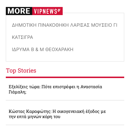
ΔΗΜΟΤΙΚΉ ΠΙΝΑΚΟΘΉΚΗ ΛΆΡΙΣΑΣ ΜΟΥΣΕΊΟ ΓΙ
ΚΑΤΣΊΓΡΑ
ΊΔΡΥΜΑ Β & Μ ΘΕΟΧΑΡΆΚΗ
Top Stories
Εξελίξεις τώρα: Πότε επιστρέφει η Αναστασία
Γιάμαλη;
Κώστας Καραφώτης: Η οικογενειακή έξοδος με
την επτά μηνών κόρη του