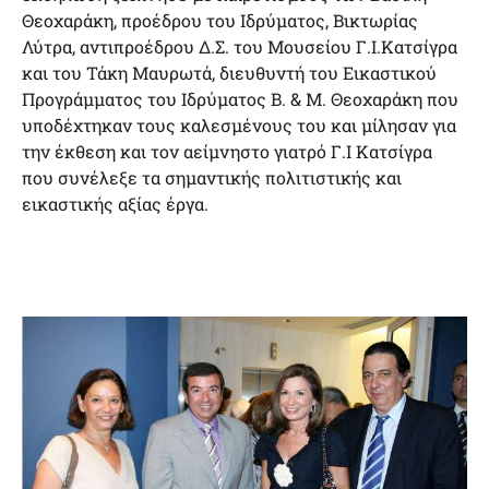
Θεοχαράκη, προέδρου του Ιδρύματος, Βικτωρίας
Λύτρα, αντιπροέδρου Δ.Σ. του Μουσείου Γ.Ι.Κατσίγρα
και του Τάκη Μαυρωτά, διευθυντή του Εικαστικού
Προγράμματος του Ιδρύματος Β. & Μ. Θεοχαράκη που
υποδέχτηκαν τους καλεσμένους του και μίλησαν για
την έκθεση και τον αείμνηστο γιατρό Γ.Ι Κατσίγρα
που συνέλεξε τα σημαντικής πολιτιστικής και
εικαστικής αξίας έργα.