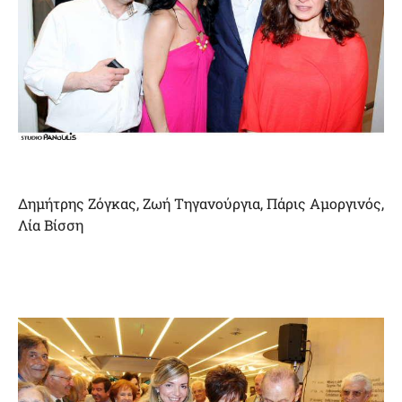
Δημήτρης Ζόγκας, Ζωή Τηγανούργια, Πάρις Αμοργινός,
Λία Βίσση