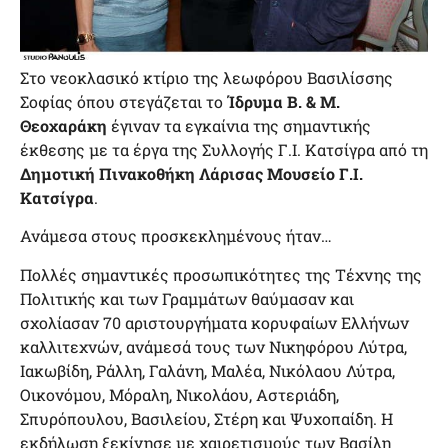
Στο νεοκλασικό κτίριο της λεωφόρου Βασιλίσσης
Σοφίας όπου στεγάζεται το
Ίδρυμα Β. & Μ.
Θεοχαράκη
έγιναν τα εγκαίνια της σημαντικής
έκθεσης με τα έργα της Συλλογής Γ.Ι. Κατσίγρα από τη
Δημοτική Πινακοθήκη Λάρισας Μουσείο Γ.Ι.
Κατσίγρα
.
Ανάμεσα στους προσκεκλημένους ήταν…
Πολλές σημαντικές προσωπικότητες της Τέχνης της
Πολιτικής και των Γραμμάτων θαύμασαν και
σχολίασαν 70 αριστουργήματα κορυφαίων Ελλήνων
καλλιτεχνών, ανάμεσά τους των Νικηφόρου Λύτρα,
Ιακωβίδη, Ράλλη, Γαλάνη, Μαλέα, Νικόλαου Λύτρα,
Οικονόμου, Μόραλη, Νικολάου, Αστεριάδη,
Σπυρόπουλου, Βασιλείου, Στέρη και Ψυχοπαίδη. Η
εκδήλωση ξεκίνησε με χαιρετισμούς των Βασίλη