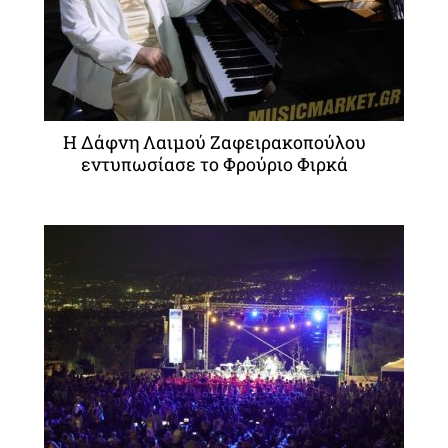
Η Δάφνη Λαιμού Ζαφειρακοπούλου
εντυπωσίασε το Φρούριο Φιρκά