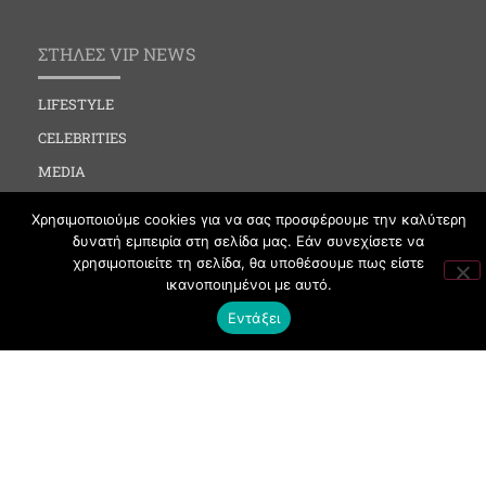
ΣΤΗΛΕΣ VIP NEWS
LIFESTYLE
CELEBRITIES
MEDIA
SOCIAL EVENTS
Χρησιμοποιούμε cookies για να σας προσφέρουμε την καλύτερη
CLUBBING
δυνατή εμπειρία στη σελίδα μας. Εάν συνεχίσετε να
χρησιμοποιείτε τη σελίδα, θα υποθέσουμε πως είστε
FASHION
ικανοποιημένοι με αυτό.
NEWS
Εντάξει
ART
ΧΡΗΣΙΜΑ
ΟΡΟΙ ΧΡΗΣΗΣ