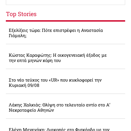
Top Stories
Εξελίξεις τώρα: Πότε επιστρέφει η Αναστασία
Γιάμαλη;
Κώστας Καραφώτης: Η οικογενειακή έξοδος με
την επτά μηνών κόρη του
Στο νέο τεύχος του «UR» που κυκλοφορεί την
Κυριακή 09/08
Λάκης Χαλκιάς: Θλίψη στο τελευταίο αντίο στο Α’
Νεκροταφείο Αθηνών
Ελένη Μενεγάκη: Διακοπές στο Φισκάρδο με τον