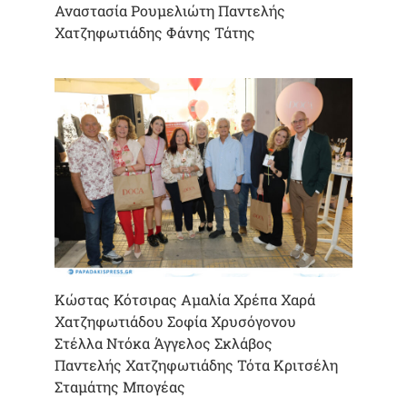
Αναστασία Ρουμελιώτη Παντελής
Χατζηφωτιάδης Φάνης Τάτης
Κώστας Κότσιρας Αμαλία Χρέπα Χαρά
Χατζηφωτιάδου Σοφία Χρυσόγονου
Στέλλα Ντόκα Άγγελος Σκλάβος
Παντελής Χατζηφωτιάδης Τότα Κριτσέλη
Σταμάτης Μπογέας