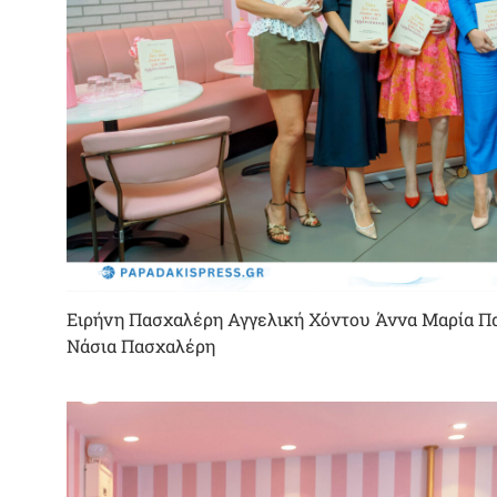
Ειρήνη Πασχαλέρη Αγγελική Χόντου Άννα Μαρία Π
Νάσια Πασχαλέρη