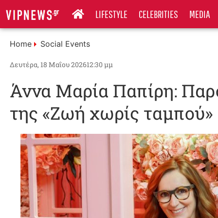
LIFESTYLE
CELEBRITIES
MEDIA
Home
Social Events
Δευτέρα, 18 Μαΐου 2026
12:30 μμ
Άννα Μαρία Παπίρη: Παρο
της «Ζωή χωρίς ταμπού»