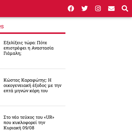
es
Εξελίξεις τώρα: Πότε
επιστρέφει η Αναστασία
Γιάμαλη;
Κώστας Καραφώτης: Η
οικογενειακή έξοδος με την
επτά μηνών κόρη του
Στο νέο τεύχος του «UR»
που κυκλοφορεί την
Κυριακή 09/08