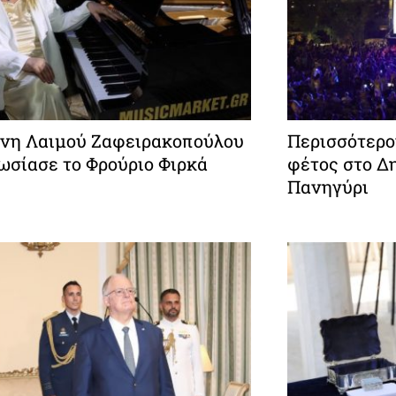
νη Λαιμού Ζαφειρακοπούλου
Περισσότερο
ωσίασε το Φρούριο Φιρκά
φέτος στο Δ
Πανηγύρι