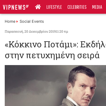
LIFESTYLE
CELEBRITIES
MEDIA
Home
Social Events
Παρασκευή, 20 Δεκεμβρίου 2019
11:20 πμ
«Κόκκινο Ποτάμι»: Εκδή
στην πετυχημένη σειρά