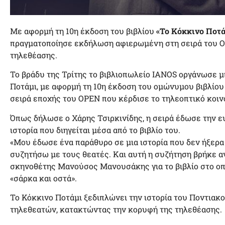
Με αφορμή τη 10η έκδοση του βιβλίου
«Το Κόκκινο Ποτ
πραγματοποίησε εκδήλωση αφιερωμένη στη σειρά του 
τηλεθέασης.
Το βράδυ της Τρίτης το βιβλιοπωλείο ΙΑΝΟS οργάνωσε 
Ποτάμι, με αφορμή τη 10η έκδοση του ομώνυμου βιβλίου 
σειρά εποχής του OPEN που κέρδισε το τηλεοπτικό κοιν
Όπως δήλωσε ο Χάρης Τσιρκινίδης, η σειρά έδωσε την ευ
ιστορία που διηγείται μέσα από το βιβλίο του.
«Μου έδωσε ένα παράθυρο σε μια ιστορία που δεν ήξερα 
συζητήσω με τους θεατές. Και αυτή η συζήτηση βρήκε α
σκηνοθέτης Μανούσος Μανουσάκης για το βιβλίο στο οπο
«σάρκα και οστά».
Το Κόκκινο Ποτάμι ξεδιπλώνει την ιστορία του Ποντιακ
τηλεθεατών, κατακτώντας την κορυφή της τηλεθέασης.