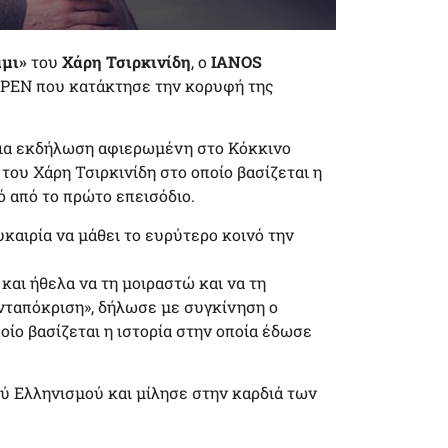
άμι»
του
Χάρη Τσιρκινίδη
, ο
ΙΑΝΟS
OPEN που κατάκτησε την κορυφή της
μια εκδήλωση αφιερωμένη στο Κόκκινο
του Χάρη Τσιρκινίδη στο οποίο βασίζεται η
ό από το πρώτο επεισόδιο.
καιρία να μάθει το ευρύτερο κοινό την
και ήθελα να τη μοιραστώ και να τη
νταπόκριση», δήλωσε με συγκίνηση ο
ίο βασίζεται η ιστορία στην οποία έδωσε
ού Ελληνισμού και μίλησε στην καρδιά των