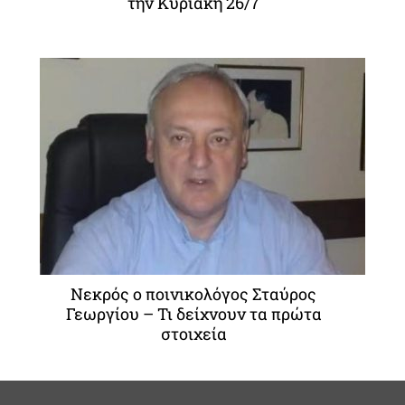
την Κυριακή 26/7
Νεκρός ο ποινικολόγος Σταύρος
Γεωργίου – Τι δείχνουν τα πρώτα
στοιχεία