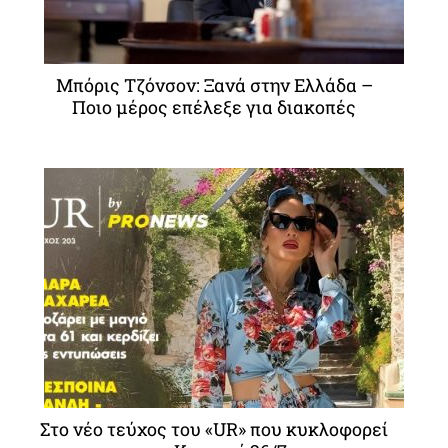
Μπόρις Τζόνσον: Ξανά στην Ελλάδα –
Ποιο μέρος επέλεξε για διακοπές
Στο νέο τεύχος του «UR» που κυκλοφορεί