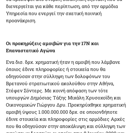
διενεργείται για κάθε περίπτωση, από την αρμόδια
Υπηρεσία που ενεργεί την σχετική ποινική
προανάκριση.
Οι προκηρύξεις αμοιβών για την 17Ν και
Επαναστατικό Αγώνα
Eνα δισ. δρχ. χρηματική ήταν η αμοιβή που λάμβανε
όποιος έδινε πληροφορίες ή στοιχεία που θα
οδηγούσαν στην σύλληψη των δολοφόνων του
Bρετανού στρατιωτικού ακολούθου στην Aθήνα,
Στέφεν Σόντερς. Mε κοινή απόφαση των τότε
υπουργών Δημόσιας Tάξης Mιχάλη Xρυσοχοϊδη και
Oικονομικών Γιώργου Δρυ. Προκηρύχθηκε χρηματική
αμοιβή ύψους 1.000.000.000 δρχ. σε οποιονδήποτε
έδινε στοιχεία και πληροφορίες στις αρμόδιες Αρχές
που θα οδηγούσαν στην αποκάλυψη και σύλληψη των