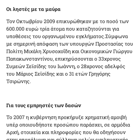
Οι ληστές με τα μαύρα
Τον Οκτωβρίου 2009 επικυρώθηκαν με το ποσό των
600.000 ευρώ τρία άτομα που καταζητούνται για
υποθέσεις του οργανωμένου εγκλήματος.Σύμφωνα
με σημερινή απόφαση των υπουργών Προστασίας του
Πολίτη Μιχάλη Χρυσοχοΐδη και Οικονομικών Γιώργου
Παπακωνσταντίνου, επικηρύσσονται ο 33χρονος
Συμεών Σεϊσίδης του Ιωάννη, ο 28χρονος αδελφός
του Μάριος Σεϊσίδης και ο 31 ετών Γρηγόρης
Τσιρώνης.
Για τους εμπρηστές των δασών
Το 2007 η κυβέρνηση προκήρυξε χρηματική αμοιβή
υπέρ οποιουδήποτε προσώπου παράσχει, σε αρμόδια
Αρχή, στοιχεία και πληροφορίες που θα οδηγήσουν
στην αποκάλυψη και σύλληψη μελών εγκληματικής