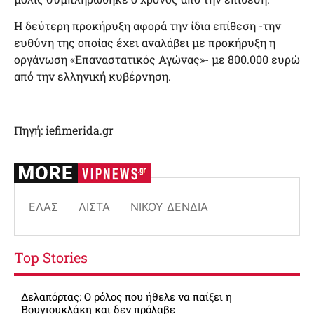
Η δεύτερη προκήρυξη αφορά την ίδια επίθεση -την
ευθύνη της οποίας έχει αναλάβει με προκήρυξη η
οργάνωση «Επαναστατικός Αγώνας»- με 800.000 ευρώ
από την ελληνική κυβέρνηση.
Πηγή: iefimerida.gr
ΕΛΑΣ
ΛΊΣΤΑ
ΝΊΚΟΥ ΔΈΝΔΙΑ
Top Stories
Δελαπόρτας: Ο ρόλος που ήθελε να παίξει η
Βουγιουκλάκη και δεν πρόλαβε