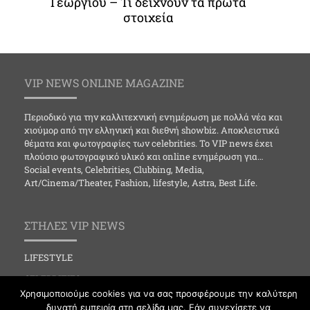
Γεωργίου – Τι δείχνουν τα πρώτα
στοιχεία
VIP NEWS ONLINE MAGAZINE
Περιοδικό για την καλλιτεχνική ενημέρωση με πολλά νέα και
χιούμορ από την ελληνική και διεθνή showbiz. Αποκλειστικά
θέματα και φωτογραφίες των celebrities. Το VIP news έχει
πλούσιο φωτογραφικό υλικό και online ενημέρωση για…
Social events, Celebrities, Clubbing, Media,
Art/Cinema/Theater, Fashion, lifestyle, Astra, Best Life.
ΣΤΗΛΕΣ VIP NEWS
LIFESTYLE
CELEBRITIES
Χρησιμοποιούμε cookies για να σας προσφέρουμε την καλύτερη
MEDIA
δυνατή εμπειρία στη σελίδα μας. Εάν συνεχίσετε να