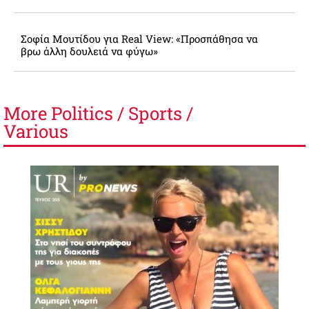
Σοφία Μουτίδου για Real View: «Προσπάθησα να
βρω άλλη δουλειά να φύγω»
More
Politics / Sports /
Various