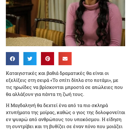
Καταιγιστικές και βαθιά δραματικές θα είναι οι
εξελίξεις στη σειρά «Το σπίτι δίπλα στο ποτάμι», με
τις ηρωίδες να βρίσκονται μπροστά σε απώλειες που
θα αλλάξουν για πάντα τη ζωή τους.
Η Μαγδαληνή θα δεχτεί ένα από τα πιο σκληρά
χτυπήματα της μοίρας, καθώς ο γιος της δολοφονείται
εν ψυχρώ από ανθρώπους του υποκόσμου. Η είδηση
τη συντρίβει και τη βυθίζει σε έναν πόνο που μοιάζει