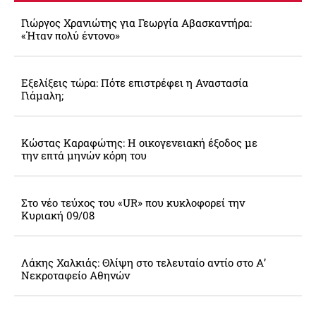
Γιώργος Χρανιώτης για Γεωργία Αβασκαντήρα:
«Ήταν πολύ έντονο»
Εξελίξεις τώρα: Πότε επιστρέφει η Αναστασία
Γιάμαλη;
Κώστας Καραφώτης: Η οικογενειακή έξοδος με
την επτά μηνών κόρη του
Στο νέο τεύχος του «UR» που κυκλοφορεί την
Κυριακή 09/08
Λάκης Χαλκιάς: Θλίψη στο τελευταίο αντίο στο Α’
Νεκροταφείο Αθηνών