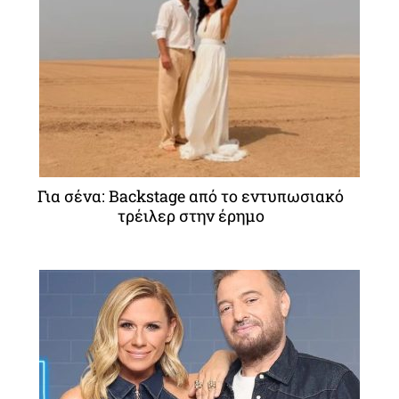
Για σένα: Backstage από το εντυπωσιακό
τρέιλερ στην έρημο