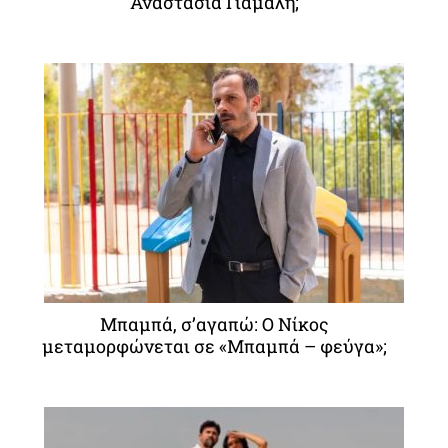
Αναστασία Γιάμαλη;
Μπαμπά, σ’αγαπώ: O Νίκος
μεταμορφώνεται σε «Μπαμπά – φεύγα»;