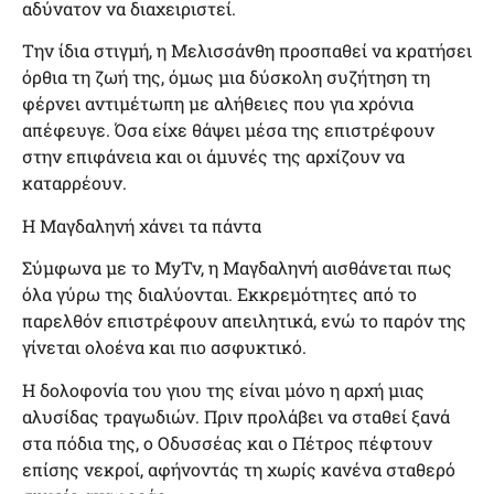
αδύνατον να διαχειριστεί.
Την ίδια στιγμή, η Μελισσάνθη προσπαθεί να κρατήσει
όρθια τη ζωή της, όμως μια δύσκολη συζήτηση τη
φέρνει αντιμέτωπη με αλήθειες που για χρόνια
απέφευγε. Όσα είχε θάψει μέσα της επιστρέφουν
στην επιφάνεια και οι άμυνές της αρχίζουν να
καταρρέουν.
Η Μαγδαληνή χάνει τα πάντα
Σύμφωνα με το MyTv, η Μαγδαληνή αισθάνεται πως
όλα γύρω της διαλύονται. Εκκρεμότητες από το
παρελθόν επιστρέφουν απειλητικά, ενώ το παρόν της
γίνεται ολοένα και πιο ασφυκτικό.
Η δολοφονία του γιου της είναι μόνο η αρχή μιας
αλυσίδας τραγωδιών. Πριν προλάβει να σταθεί ξανά
στα πόδια της, ο Οδυσσέας και ο Πέτρος πέφτουν
επίσης νεκροί, αφήνοντάς τη χωρίς κανένα σταθερό