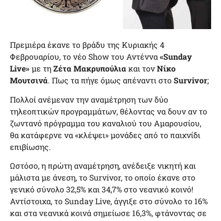
Πρεμιέρα έκανε το βράδυ της Κυριακής 4
Φεβρουαρίου, το νέο Show του Αντέννα
«Sunday
Live»
με τη
Ζέτα Μακρυπούλια
και τον
Νίκο
Μουτσινά
. Πως τα πήγε όμως απέναντι στο
Survivor
;
Πολλοί ανέμεναν την αναμέτρηση των δύο
τηλεοπτικών προγραμμάτων, θέλοντας να δουν αν το
ζωντανό πρόγραμμα του καναλιού του Αμαρουσίου,
θα κατάφερνε να «κλέψει» μονάδες από το παιχνίδι
επιβίωσης.
Ωστόσο, η πρώτη αναμέτρηση, ανέδειξε νικητή και
μάλιστα με άνεση, το Survivor, το οποίο έκανε στο
γενικό σύνολο 32,5% και 34,7% στο νεανικό κοινό!
Αντίστοιχα, το Sunday Live, άγγιξε στο σύνολο το 16%
και στα νεανικά κοινά σημείωσε 16,3%, φτάνοντας σε