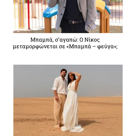
Μπαμπά, σ’αγαπώ: O Νίκος
μεταμορφώνεται σε «Μπαμπά – φεύγα»;